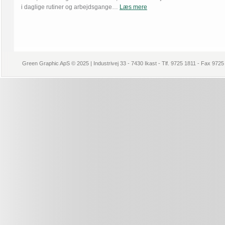
i daglige rutiner og arbejdsgange…
Læs mere
Green Graphic ApS © 2025 | Industrivej 33 - 7430 Ikast - Tlf. 9725 1811 - Fax 972