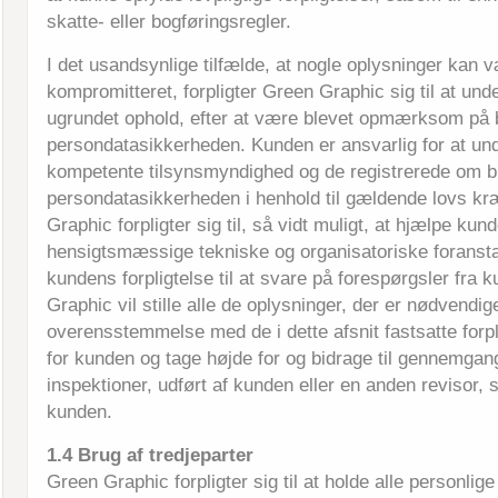
skatte- eller bogføringsregler.
I det usandsynlige tilfælde, at nogle oplysninger kan 
kompromitteret, forpligter Green Graphic sig til at un
ugrundet ophold, efter at være blevet opmærksom på 
persondatasikkerheden. Kunden er ansvarlig for at und
kompetente tilsynsmyndighed og de registrerede om b
persondatasikkerheden i henhold til gældende lovs k
Graphic forpligter sig til, så vidt muligt, at hjælpe ku
hensigtsmæssige tekniske og organisatoriske foranstalt
kundens forpligtelse til at svare på forespørgsler fra
Graphic vil stille alle de oplysninger, der er nødvendig
overensstemmelse med de i dette afsnit fastsatte forpli
for kunden og tage højde for og bidrage til gennemgan
inspektioner, udført af kunden eller en anden revisor,
kunden.
1.4 Brug af tredjeparter
Green Graphic forpligter sig til at holde alle personlige 