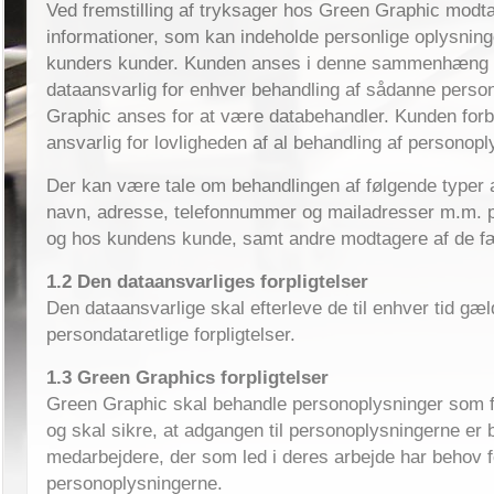
Ved fremstilling af tryksager hos Green Graphic mod
informationer, som kan indeholde personlige oplysning
kunders kunder. Kunden anses i denne sammenhæng 
dataansvarlig for enhver behandling af sådanne perso
Graphic anses for at være databehandler. Kunden forbl
ansvarlig for lovligheden af al behandling af personopl
Der kan være tale om behandlingen af følgende typer 
navn, adresse, telefonnummer og mailadresser m.m. 
og hos kundens kunde, samt andre modtagere af de fæ
1.2 Den dataansvarliges forpligtelser
Den dataansvarlige skal efterleve de til enhver tid gæ
persondataretlige forpligtelser.
1.3 Green Graphics forpligtelser
Green Graphic skal behandle personoplysninger som fo
og skal sikre, at adgangen til personoplysningerne er 
medarbejdere, der som led i deres arbejde har behov f
personoplysningerne.