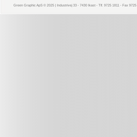
Green Graphic ApS © 2025 | Industrivej 33 - 7430 Ikast - Tlf. 9725 1811 - Fax 972